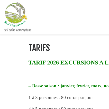
Skip to content
Bali Guide Francophone
TARIFS
TARIF 2026 EXCURSIONS A 
– Basse saison : janvier, fevrier, mars,
1 à 3 personnes : 80 euros par jour
4 à 5 personnes : 90 euros par jour