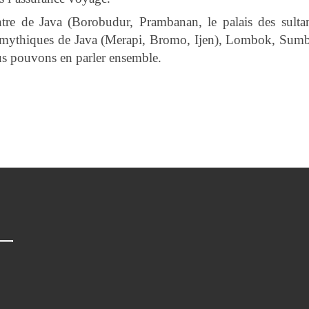
ntre de Java (Borobudur, Prambanan, le palais des sultan
ns mythiques de Java (Merapi, Bromo, Ijen), Lombok, Sum
us pouvons en parler ensemble.