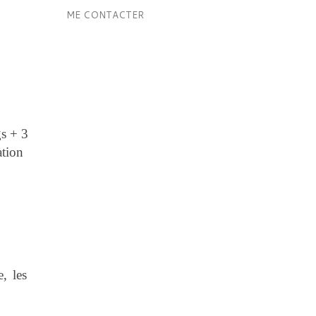
ME CONTACTER
gs + 3
ation
, les