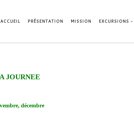
ACCUEIL
PRÉSENTATION
MISSION
EXCURSIONS
LA JOURNEE
 novembre, décembre