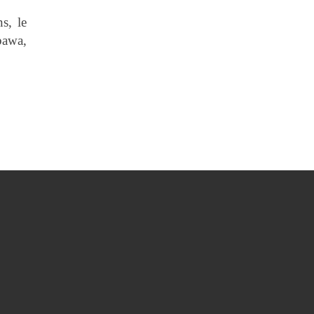
s, le
bawa,