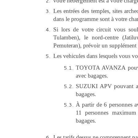
votre hébergement est à votre charg
Les entrées des temples, sites arche
dans le programme sont à votre charg
Si lors de votre circuit vous so
Tulamben), le nord-centre (Jati
Pemuteran), prévoir un supplément 
Les vehicules dans lesquels vous vo
TOYOTA AVANZA pouvant a
avec bagages.
SUZUKI APV pouvant accu
bagages.
À partir de 6 personnes a
11 personnes maximum 
bagages.
Les tarifs dessus ne comprennent pa