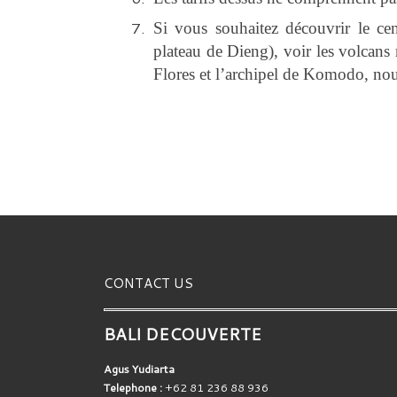
Si vous souhaitez découvrir le ce
plateau de Dieng), voir les volca
Flores et l’archipel de Komodo, no
CONTACT US
BALI DECOUVERTE
Agus Yudiarta
Telephone :
+62 81 236 88 936